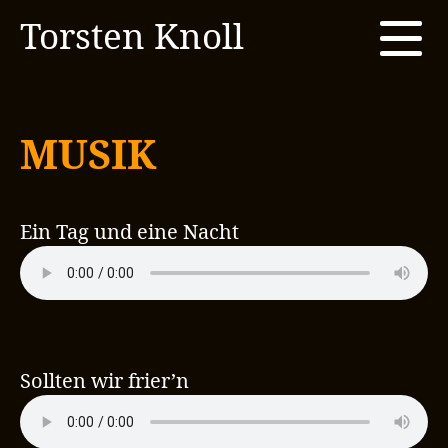
Torsten Knoll
Men
Musik
Projekte
MUSIK
Fotos
Kontakt & Booking
Ein Tag und eine Nacht
Sollten wir frier’n